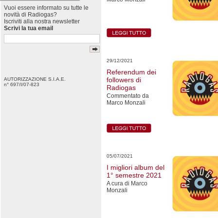
Vuoi essere informato su tutte le
novità di Radiogas?
Iscriviti alla nostra newsletter
Scrivi la tua email
29/12/2021
Referendum dei
followers di
AUTORIZZAZIONE S.I.A.E.
n° 697/I/07-823
Radiogas
Commentato da
Marco Monzali
05/07/2021
I migliori album del
1° semestre 2021
A cura di Marco
Monzali