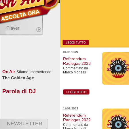
04/01/2024
Referendum
Radiogas 2023
Commentato da
On Air
Stiamo trasmettendo:
Marco Monzali
The Golden Age
Parola di DJ
11/01/2023
Referendum
Radiogas 2022
NEWSLETTER
Commentato da
Marco Monzali