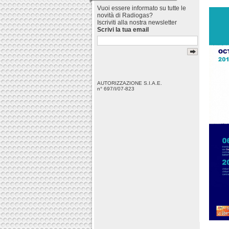
Vuoi essere informato su tutte le
novità di Radiogas?
Iscriviti alla nostra newsletter
Scrivi la tua email
AUTORIZZAZIONE S.I.A.E.
n° 697/I/07-823