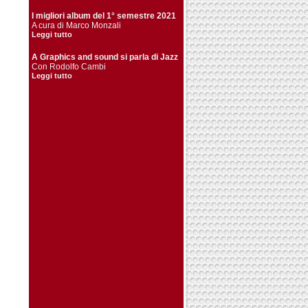
I migliori album del 1° semestre 2021
A cura di Marco Monzali
Leggi tutto
A Graphics and sound si parla di Jazz
Con Rodolfo Cambi
Leggi tutto