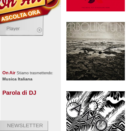
On Air
Stiamo trasmettendo:
Musica Italiana
Parola di DJ
NEWSLETTER