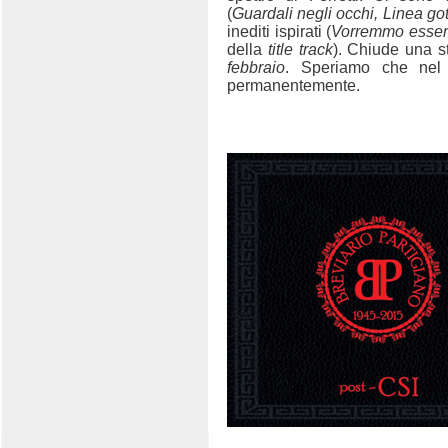
(
Guardali negli occhi, Linea go
inediti ispirati (
Vorremmo esserci
della
title track
). Chiude una 
febbraio
. Speriamo che nel 
permanentemente.