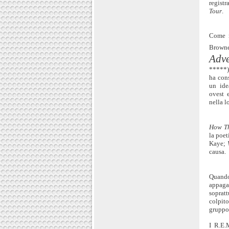
regist
Tour
.
Come n
Brown
Adv
*****) 
ha cons
un ide
ovest 
nella l
How Th
la poe
Kaye;
causa.
Quando
appagat
soprat
colpit
gruppo
I R.E.