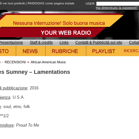
ei tuoi preferiti
|
RADIOGAS come pagina iniziale
USER:
Hai dimenticato la password?
Presentazione
Staff & credits
Links
Contatti & Pubblicità sul sito
Colla
RICERC
-
»
e
RECENSIONI
African American Music
s Sumney – Lamentations
i pubblicazione
: 2016
nienza
: U.S.A.
e
: soul, etno, folk
***1/2
migliore
:
Proud To Me