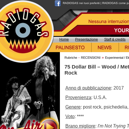
RADIOGAS nei tuoi preferiti
|
RADIOGAS come pag
Home
Presentazione
Staff & credits
-
»
Rubriche
RECENSIONI
Experimental / El
75 Dollar Bill – Wood / Met
Rock
Anno di pubblicazione
: 2017
Provenienza
: U.S.A.
Genere
: post rock, psichedelia,
Voto
: ****
Brano migliore
:
I'm Not Trying