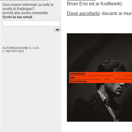
Brian Eno ed ai Kraftwerk).
Vuoi essere informato su tutte le
novità di Radiogas?
Dove ascoltarlo
: davanti ai mu
Iscriviti alla nostra newsletter
Scrivi la tua email
AUTORIZZAZIONE S.I.A.E.
n° 697/I/07-823