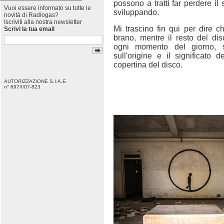
possono a tratti far perdere il 
Vuoi essere informato su tutte le
sviluppando.
novità di Radiogas?
Iscriviti alla nostra newsletter
Mi trascino fin qui per dire 
Scrivi la tua email
brano, mentre il resto del dis
ogni momento del giorno, 
sull'origine e il significato d
copertina del disco.
AUTORIZZAZIONE S.I.A.E.
n° 697/I/07-823