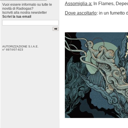
Assomiglia a:
In Flames, Depe
Vuoi essere informato su tutte le
novità di Radiogas?
Dove ascoltarlo
: in un fumetto 
Iscriviti alla nostra newsletter
Scrivi la tua email
AUTORIZZAZIONE S.I.A.E.
n° 697/I/07-823