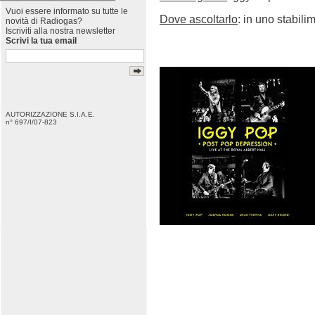
Vuoi essere informato su tutte le
Dove ascoltarlo
: in uno stabilim
novità di Radiogas?
Iscriviti alla nostra newsletter
Scrivi la tua email
AUTORIZZAZIONE S.I.A.E.
n° 697/I/07-823