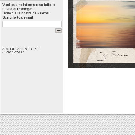
Vuoi essere informato su tutte le
novità di Radiogas?
Iscriviti alla nostra newsletter
Scrivi la tua email
AUTORIZZAZIONE S.I.A.E.
n° 697/I/07-823