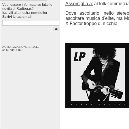
Assomiglia a:
al folk commercia
Vuoi essere informato su tutte le
novità di Radiogas?
Dove ascoltarlo
: nello ster
Iscriviti alla nostra newsletter
Scrivi la tua email
ascoltare musica d'elite, ma Ma
X Factor troppo di nicchia.
AUTORIZZAZIONE S.I.A.E.
n° 697/I/07-823