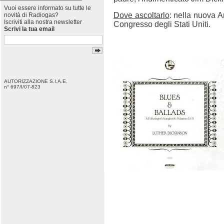
Vuoi essere informato su tutte le
Dove ascoltarlo
: nella nuova A
novità di Radiogas?
Iscriviti alla nostra newsletter
Congresso degli Stati Uniti.
Scrivi la tua email
AUTORIZZAZIONE S.I.A.E.
n° 697/I/07-823