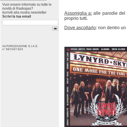
Vuoi essere informato su tutte le
novità di Radiogas?
Iscriviti alla nostra newsletter
Assomiglia a:
alle parodie del 
Scrivi la tua email
proprio tutti.
Dove ascoltarlo
: non dentro un
AUTORIZZAZIONE S.I.A.E.
n° 697/I/07-823