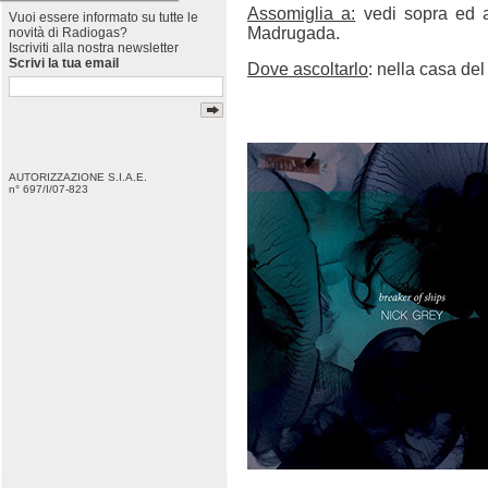
Assomiglia a:
vedi sopra ed a
Vuoi essere informato su tutte le
Madrugada.
novità di Radiogas?
Iscriviti alla nostra newsletter
Scrivi la tua email
Dove ascoltarlo
: nella casa del
AUTORIZZAZIONE S.I.A.E.
n° 697/I/07-823