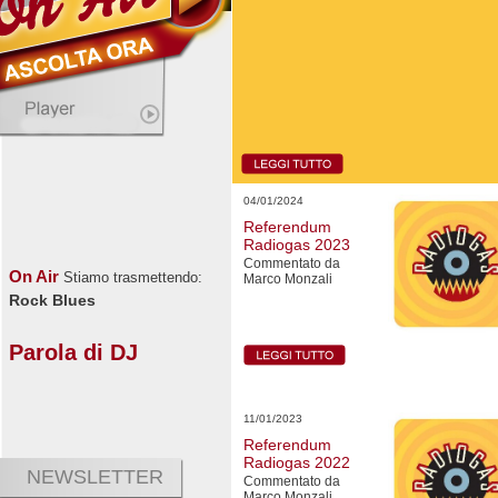
04/01/2024
Referendum
Radiogas 2023
Commentato da
On Air
Stiamo trasmettendo:
Marco Monzali
Rock Blues
Parola di DJ
11/01/2023
Referendum
Radiogas 2022
NEWSLETTER
Commentato da
Marco Monzali