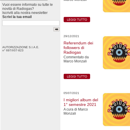
Vuoi essere informato su tutte le
novità di Radiogas?
Iscriviti alla nostra newsletter
Scrivi la tua email
29/12/2021
Referendum dei
followers di
AUTORIZZAZIONE S.I.A.E.
n° 697/I/07-823
Radiogas
Commentato da
Marco Monzali
05/07/2021
I migliori album del
1° semestre 2021
A cura di Marco
Monzali