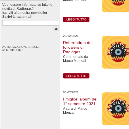
Vuoi essere informato su tutte le
novità di Radiogas?
Iscriviti alla nostra newsletter
Scrivi la tua email
29/12/2021
Referendum dei
followers di
AUTORIZZAZIONE S.I.A.E.
n° 697/I/07-823
Radiogas
Commentato da
Marco Monzali
05/07/2021
I migliori album del
1° semestre 2021
A cura di Marco
Monzali