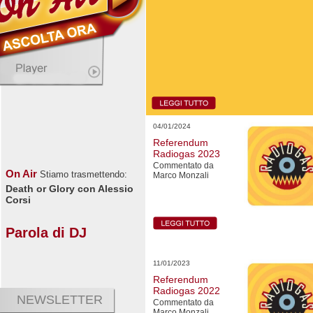
04/01/2024
Referendum
Radiogas 2023
Commentato da
On Air
Stiamo trasmettendo:
Marco Monzali
Death or Glory con Alessio
Corsi
Parola di DJ
11/01/2023
Referendum
Radiogas 2022
NEWSLETTER
Commentato da
Marco Monzali