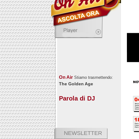
On Air
Stiamo trasmettendo:
The Golden Age
Parola di DJ
NEWSLETTER