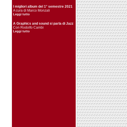
I migliori album del 1° semestre 2021
A cura di Marco Monzali
Leggi tutto
A Graphics and sound si parla di Jazz
Con Rodolfo Cambi
Leggi tutto