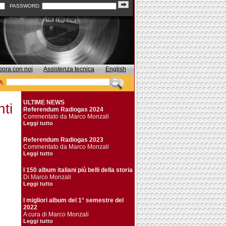
PASSWORD:
bora con noi
Assistenza tecnica
English
A
ULTIME NEWS
ti
Referendum Radiogas 2024
Commentato da Marco Monzali
Leggi tutto
Referendum Radiogas 2023
Commentato da Marco Monzali
Leggi tutto
I 150 album italiani più belli della storia
Di Marco Monzali
Leggi tutto
I migliori album del 1° semestre del
2022
A cura di Marco Monzali
Leggi tutto