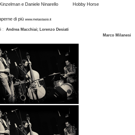
Kinzelman e Daniele Ninarello
Hobby Horse
aperne di più
www.metastasio.it
di :
Andrea Macchiai; Lorenzo Desiati
Marco Milanesi