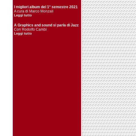
I migliori album del 1° semestre 2021
A cura di Marco Monzali
Leggi tutto
A Graphics and sound si parla di Jazz
Con Rodolfo Cambi
Leggi tutto