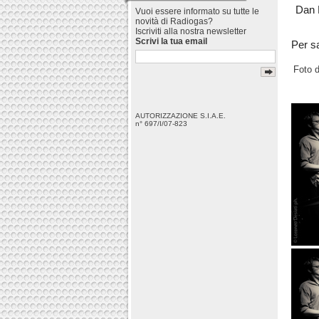
Dan 
Vuoi essere informato su tutte le
novità di Radiogas?
Iscriviti alla nostra newsletter
Scrivi la tua email
Per s
Foto 
AUTORIZZAZIONE S.I.A.E.
n° 697/I/07-823