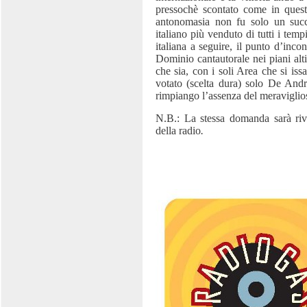
pressochè scontato come in quest
antonomasia non fu solo un succ
italiano più venduto di tutti i tem
italiana a seguire, il punto d’inco
Dominio cantautorale nei piani alti
che sia, con i soli Area che si iss
votato (scelta dura) solo De Andrè
rimpiango l’assenza del meraviglio
N.B.: La stessa domanda sarà
riv
della radio
.