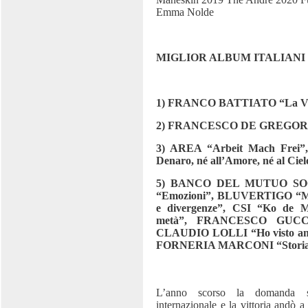
Emma Nolde
MIGLIOR ALBUM ITALIANI 
1) FRANCO BATTIATO “La Voc
2) FRANCESCO DE GREGORI
3) AREA “Arbeit Mach Frei
Denaro, né all’Amore, né al Ciel
5) BANCO DEL MUTUO SOC
“Emozioni”, BLUVERTIGO “Met
e divergenze”, CSI “Ko de
metà”, FRANCESCO GUCCIN
CLAUDIO LOLLI “Ho visto anch
FORNERIA MARCONI “Storia d
L’anno scorso la domanda su
internazionale e la vittoria andò