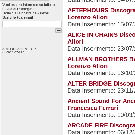
Vuoi essere informato su tutte le
novità di Radiogas?
AFTERHOURS Discografia
Iscriviti alla nostra newsletter
Lorenzo Allori
Scrivi la tua email
Data Inserimento: 15/07
ALICE IN CHAINS Discog
Allori
Data Inserimento: 23/07
AUTORIZZAZIONE S.I.A.E.
n° 697/I/07-823
ALLMAN BROTHERS BAND
Lorenzo Allori
Data Inserimento: 16/10
ALTER BRIDGE Discograf
Data Inserimento: 23/11
Ancient Sound For Ancie
Francesca Ferrari
Data Inserimento: 10/03
ARCADE FIRE Discografi
Data Inserimento: 06/12