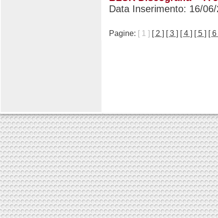
Data Inserimento: 16/06
Pagine:
[ 1 ]
[ 2 ]
[ 3 ]
[ 4 ]
[ 5 ]
[ 6 