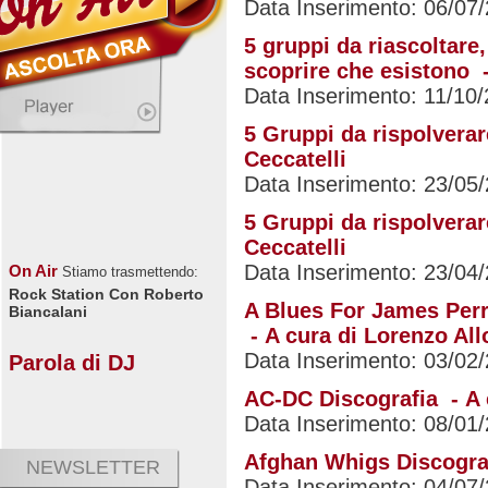
Data Inserimento: 06/07
5 gruppi da riascoltare
scoprire che esistono -
Data Inserimento: 11/10
5 Gruppi da rispolverar
Ceccatelli
Data Inserimento: 23/05
5 Gruppi da rispolverar
Ceccatelli
Data Inserimento: 23/04
On Air
Stiamo trasmettendo:
Rock Station Con Roberto
A Blues For James Perr
Biancalani
- A cura di Lorenzo All
Data Inserimento: 03/02
Parola di DJ
AC-DC Discografia - A c
Data Inserimento: 08/01
Afghan Whigs Discograf
NEWSLETTER
Data Inserimento: 04/07