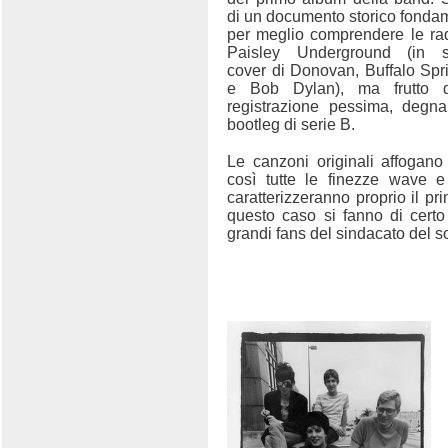
di un documento storico fonda
per meglio comprendere le rad
Paisley Underground (in sc
cover di Donovan, Buffalo Spri
e Bob Dylan), ma frutto 
registrazione pessima, degn
bootleg di serie B.
Le canzoni originali affogano 
così tutte le finezze wave e
caratterizzeranno proprio il pr
questo caso si fanno di certo
grandi fans del sindacato del s