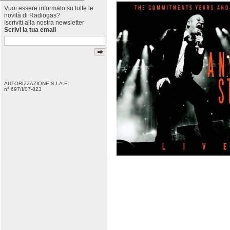
Vuoi essere informato su tutte le
novità di Radiogas?
Iscriviti alla nostra newsletter
Scrivi la tua email
AUTORIZZAZIONE S.I.A.E.
n° 697/I/07-823