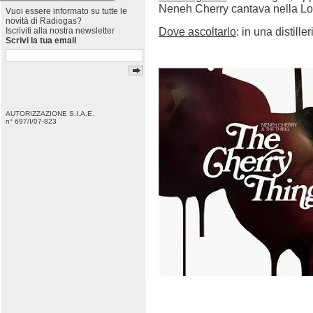
Neneh Cherry cantava nella Lond
Vuoi essere informato su tutte le
novità di Radiogas?
Dove ascoltarlo
: in una distill
Iscriviti alla nostra newsletter
Scrivi la tua email
AUTORIZZAZIONE S.I.A.E.
n° 697/I/07-823