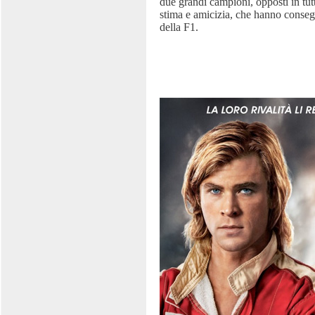
due grandi campioni, opposti in tut
stima e amicizia, che hanno conseg
della F1.