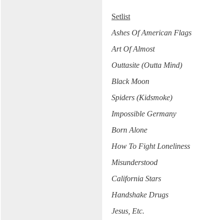
Setlist
Ashes Of America
n Flags
Art Of Almost
Outtasite (Outta Mind)
Black Moon
Spiders (Kidsmoke)
Impossible Germany
Born Alone
How To Fight Loneliness
Misunderstood
California Stars
Handshake Drugs
Jesus, Etc.