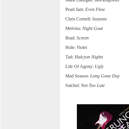
Pearl Jam:
Even Flow
Chris Cornell:
Seasons
Melvins:
Night Goat
Brad:
Screen
Hole:
Violet
Tad:
Halcyon Nights
Life Of Agony:
Ugly
Mad Season:
Long Gone Day
Satchel:
Not Too Late