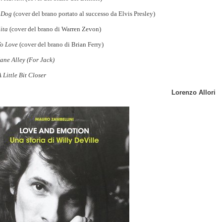
 Dog
(cover del brano portato al successo da Elvis Presley)
ita
(cover del brano di Warren Zevon)
To Love
(cover del brano di Brian Ferry)
ane Alley (For Jack)
Little Bit Closer
Lorenzo Allori