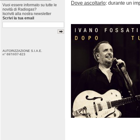
Dove ascoltarlo
: durante un im
Vuoi essere informato su tutte le
novità di Radiogas?
Iscriviti alla nostra newsletter
Scrivi la tua email
AUTORIZZAZIONE S.I.A.E.
n° 697/I/07-823