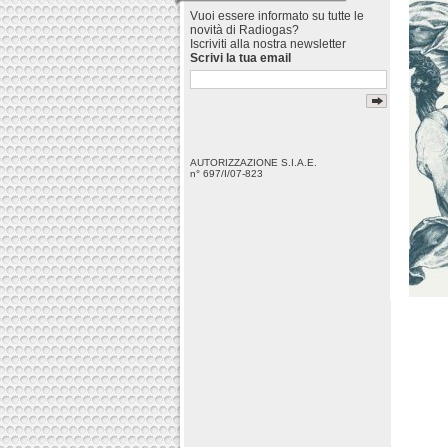
Vuoi essere informato su tutte le
novità di Radiogas?
Iscriviti alla nostra newsletter
Scrivi la tua email
AUTORIZZAZIONE S.I.A.E.
n° 697/I/07-823