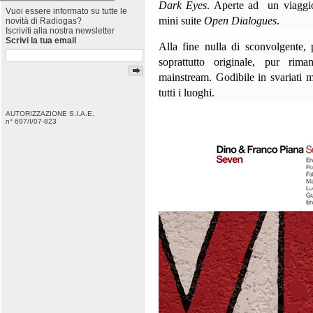
Dark Eyes
. Aperte ad
un viaggio
Vuoi essere informato su tutte le
mini suite
Open Dialogues
.
novità di Radiogas?
Iscriviti alla nostra newsletter
Scrivi la tua email
Alla fine nulla di sconvolgente, p
soprattutto originale, pur ri
mainstream. Godibile in svariati m
tutti i luoghi.
AUTORIZZAZIONE S.I.A.E.
n° 697/I/07-823