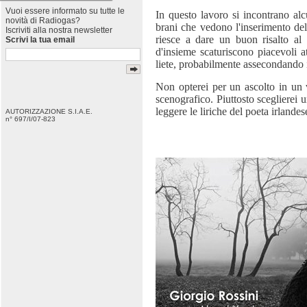
Vuoi essere informato su tutte le
In questo lavoro si incontrano alc
novità di Radiogas?
brani che vedono l'inserimento del
Iscriviti alla nostra newsletter
riesce a dare un buon risalto al
Scrivi la tua email
d'insieme scaturiscono piacevoli 
liete, probabilmente assecondando il
Non opterei per un ascolto in un v
scenografico. Piuttosto sceglierei
leggere le liriche del poeta irlandes
AUTORIZZAZIONE S.I.A.E.
n° 697/I/07-823