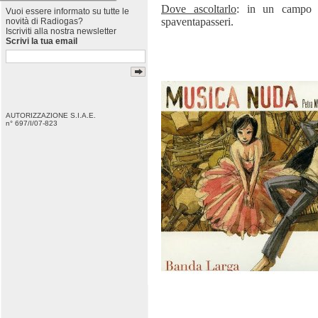
Dove ascoltarlo
: in un campo c
Vuoi essere informato su tutte le
spaventapasseri.
novità di Radiogas?
Iscriviti alla nostra newsletter
Scrivi la tua email
AUTORIZZAZIONE S.I.A.E.
n° 697/I/07-823