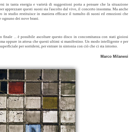
rsi in tanta energia e varietà di suggestioni porta a pensare che la situazione
per apprezzare questi suoni sia l'ascolto dal vivo, il concerto insomma. Ma anche
ro in studio restituisce in maniera efficace il tumulto di suoni ed emozioni che
e ognuno dei nove brani.
o finale ... è possibile ascoltare questo disco in concomitanza con stati gioiosi
ima oppure in attesa che questi ultimi si manifestino. Un modo intelligente e per
superficiale per sorridersi, per entrare in sintonia con ciò che ci sta intorno.
Marco Milanesi