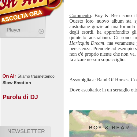
Commento
: Boy & Bear sono il
Questo loro nuovo album sta spo
australiane grazie ad una formula 
degli esordi, ha approfondito gl
quintetto australiano. Ci sono u
Harlequin Dream
, ma veramente 
persistenza. Prendete ad esempio 
non c'è proprio niente che non va, 
fa alzare nessun sopracciglio.
On Air
Stiamo trasmettendo:
Assomiglia a:
Band Of Horses, Co
Slow Emotion
Dove ascoltarlo
: in un serraglio ot
Parola di DJ
NEWSLETTER