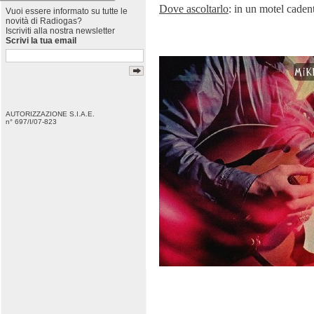
Dove ascoltarlo
: in un motel cadent
Vuoi essere informato su tutte le
novità di Radiogas?
Iscriviti alla nostra newsletter
Scrivi la tua email
AUTORIZZAZIONE S.I.A.E.
n° 697/I/07-823